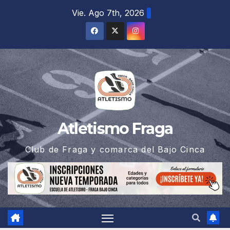
Saltar
Vie. Ago 7th, 2026
al
contenido
Atletismo Fraga
Club de Fraga y comarca del Bajo Cinca