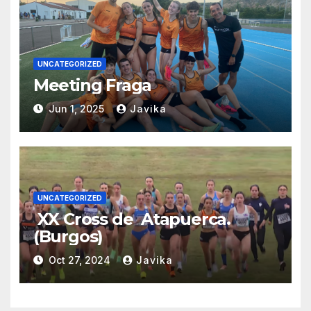
UNCATEGORIZED
Meeting Fraga
Jun 1, 2025
Javika
UNCATEGORIZED
XX Cross de Atapuerca.
(Burgos)
Oct 27, 2024
Javika