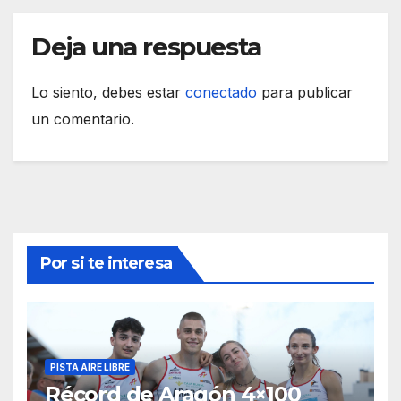
Deja una respuesta
Lo siento, debes estar
conectado
para publicar
un comentario.
Por si te interesa
PISTA AIRE LIBRE
Récord de Aragón 4×100