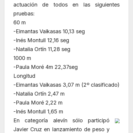
actuación de todos en las siguientes
pruebas:
60 m
-Eimantas Vaikasas 10,13 seg
-Inés Montull 12,16 seg
-Natalia Ortín 11,28 seg
1000 m
-Paula Moré 4m 22,37seg
Longitud
-Eimantas Vaikasas 3,07 m (2º clasificado)
-Natalia Ortín 2,47 m
-Paula Moré 2,22 m
-Inés Montull 1,65 m
En categoría alevín sólo participó
Javier Cruz en lanzamiento de peso y