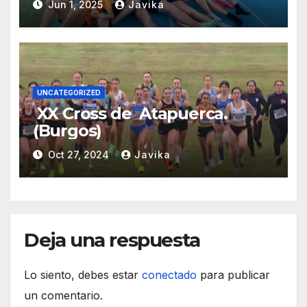
Jun 1, 2025
Javika
UNCATEGORIZED
XX Cross de Atapuerca.
(Burgos)
Oct 27, 2024
Javika
Deja una respuesta
Lo siento, debes estar
conectado
para publicar
un comentario.