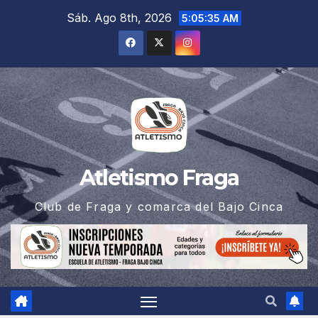
Saltar
Sáb. Ago 8th, 2026
5:05:36 AM
al
contenido
Atletismo Fraga
Club de Fraga y comarca del Bajo Cinca