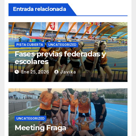
Entrada relacionada
PISTA CUBIERTA
UNCATEGORIZED
Fases previas federadas y
escolares
Ene 25, 2026
Javika
UNCATEGORIZED
Meeting Fraga