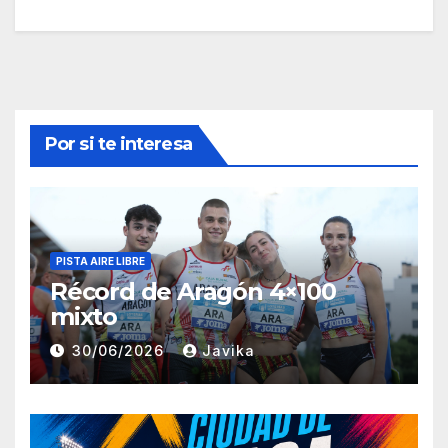
Por si te interesa
PISTA AIRE LIBRE
Récord de Aragón 4×100
mixto
30/06/2026
Javika