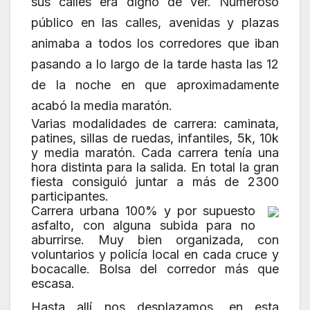
sus calles era digno de ver. Numeroso
público en las calles, avenidas y plazas
animaba a todos los corredores que iban
pasando a lo largo de la tarde hasta las 12
de la noche en que aproximadamente
acabó la media maratón.
Varias modalidades de carrera: caminata,
patines, sillas de ruedas, infantiles, 5k, 10k
y media maratón. Cada carrera tenía una
hora distinta para la salida. En total la gran
fiesta consiguió juntar a más de 2300
participantes.
Carrera urbana 100% y por supuesto
asfalto, con alguna subida para no
aburrirse. Muy bien organizada, con
voluntarios y policía local en cada cruce y
bocacalle. Bolsa del corredor más que
escasa.
Hasta allí nos desplazamos, en esta