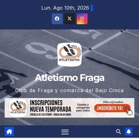
Saltar
Lun. Ago 10th, 2026
al
contenido
Atletismo Fraga
Club de Fraga y comarca del Bajo Cinca