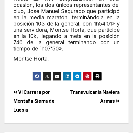
ocasión, los dos únicos representantes del
club, José Manuel Segurado que participó
en la media maratón, terminándola en la
posición 103 de la general, con 1h54’01» y
una servidora, Montse Horta, que participé
en la 10k, llegando a meta en la posición
746 de la general terminando con un
tiempo de 1h07’50».
Montse Horta.
Navegación
VI Carrera por
Transvulcania Naviera
Montaña Sierra de
Armas
de
Luesia
entradas