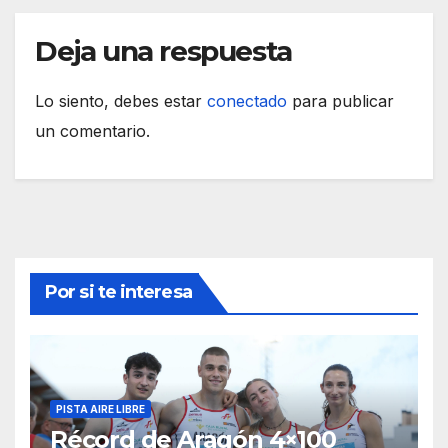
Deja una respuesta
Lo siento, debes estar
conectado
para publicar
un comentario.
Por si te interesa
PISTA AIRE LIBRE
Récord de Aragón 4×100