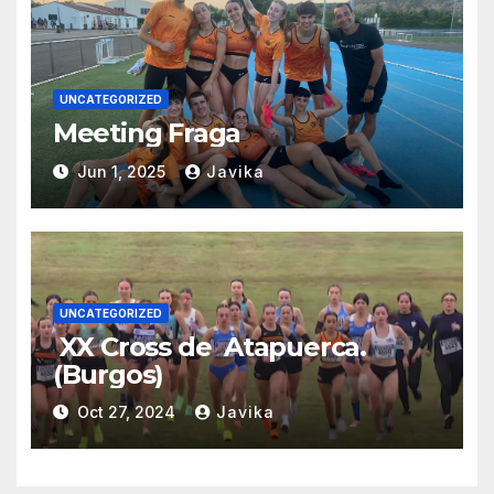
UNCATEGORIZED
Meeting Fraga
Jun 1, 2025
Javika
UNCATEGORIZED
XX Cross de Atapuerca.
(Burgos)
Oct 27, 2024
Javika