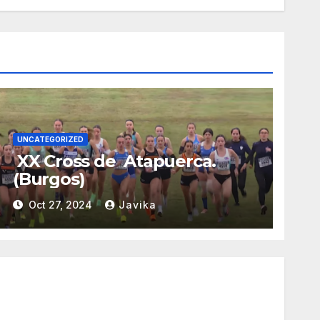
UNCATEGORIZED
XX Cross de Atapuerca.
(Burgos)
Oct 27, 2024
Javika