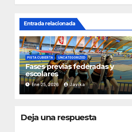
Entrada relacionada
PISTA CUBIERTA
UNCATEGORIZED
Fases previas federadas y
escolares
Ene 25, 2026
Javika
Deja una respuesta