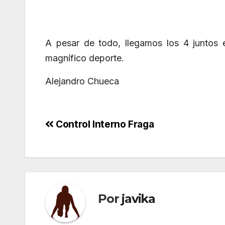
A pesar de todo, llegamos los 4 juntos 
magnífico deporte.
Alejandro Chueca
Navegación
Control Interno Fraga
de
entradas
Por
javika