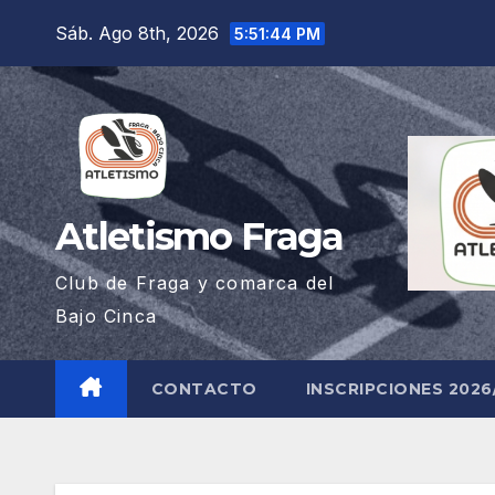
Saltar
Sáb. Ago 8th, 2026
5:51:45 PM
al
contenido
Atletismo Fraga
Club de Fraga y comarca del
Bajo Cinca
CONTACTO
INSCRIPCIONES 2026