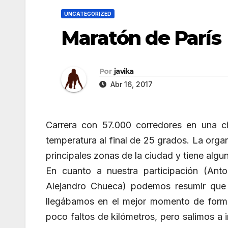
UNCATEGORIZED
Maratón de París
Por
javika
Abr 16, 2017
Carrera con 57.000 corredores en una ci
temperatura al final de 25 grados. La orga
principales zonas de la ciudad y tiene alg
En cuanto a nuestra participación (Ant
Alejandro Chueca) podemos resumir que 
llegábamos en el mejor momento de forma
poco faltos de kilómetros, pero salimos a in