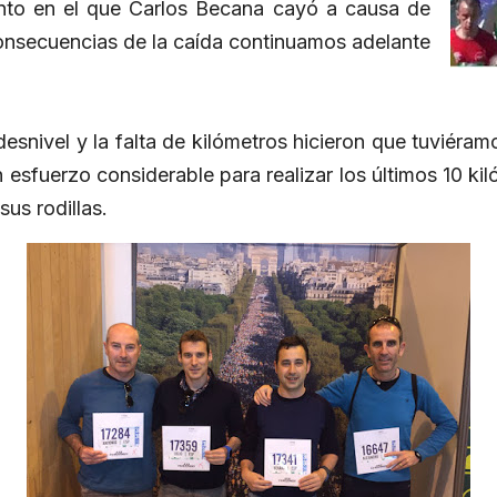
nto en el que Carlos Becana cayó a causa de
consecuencias de la caída continuamos adelante
 desnivel y la falta de kilómetros hicieron que tuviéra
 esfuerzo considerable para realizar los últimos 10 kil
us rodillas.