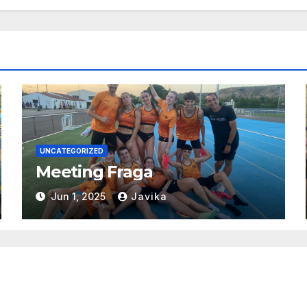
UNCATEGORIZED
Meeting Fraga
Jun 1, 2025
Javika