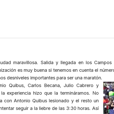
udad maravillosa. Salida y llegada en los Campos 
nización es muy buena si tenemos en cuenta el número 
unos desniveles importantes para ser una maratón.
onio Quibus, Carlos Becana, Julio Cabrero y
la experiencia hizo que la termináramos. No
 con Antonio Quibus lesionado y el resto un
tentar seguir a la liebre de las 3:30 horas. Así