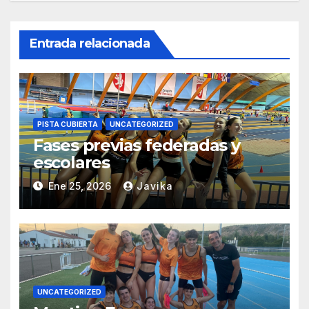
Entrada relacionada
PISTA CUBIERTA
UNCATEGORIZED
Fases previas federadas y
escolares
Ene 25, 2026
Javika
UNCATEGORIZED