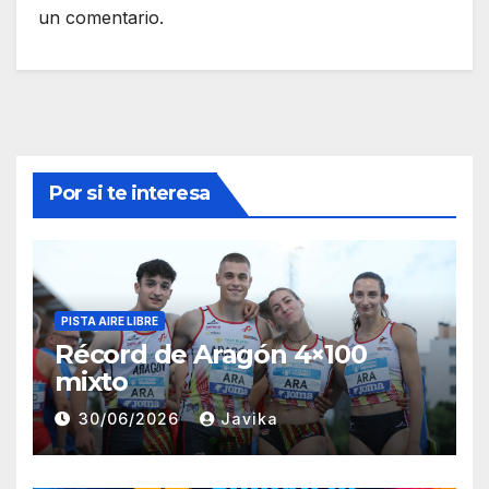
un comentario.
Por si te interesa
PISTA AIRE LIBRE
Récord de Aragón 4×100
mixto
30/06/2026
Javika