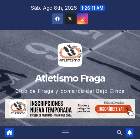
Saltar
Sáb. Ago 8th, 2026
1:26:12 AM
al
contenido
Atletismo Fraga
Club de Fraga y comarca del Bajo Cinca