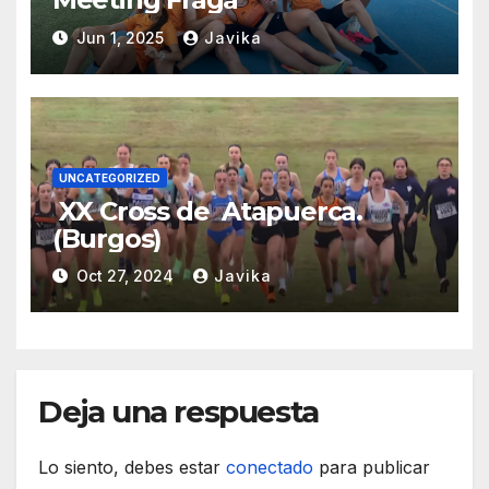
Jun 1, 2025
Javika
UNCATEGORIZED
XX Cross de Atapuerca.
(Burgos)
Oct 27, 2024
Javika
Deja una respuesta
Lo siento, debes estar
conectado
para publicar