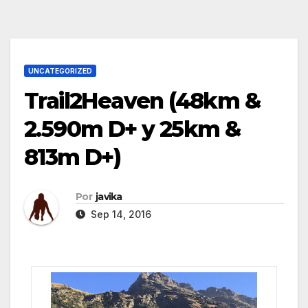
UNCATEGORIZED
Trail2Heaven (48km &
2.590m D+ y 25km &
813m D+)
Por
javika
Sep 14, 2016