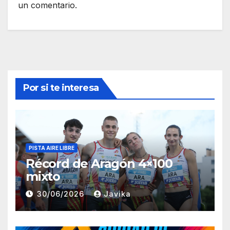
un comentario.
Por si te interesa
PISTA AIRE LIBRE
Récord de Aragón 4×100
mixto
30/06/2026
Javika