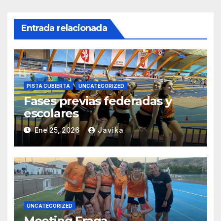
Entrada relacionada
PISTA CUBIERTA
UNCATEGORIZED
Fases previas federadas y
escolares
Ene 25, 2026
Javika
UNCATEGORIZED
Meeting Fraga