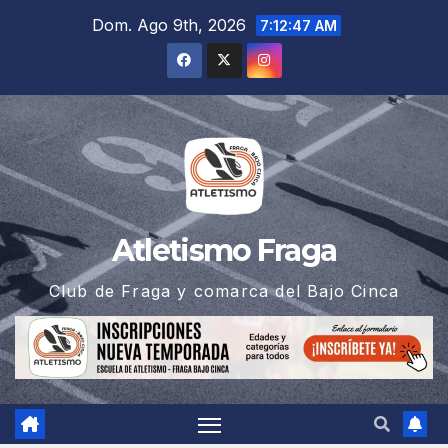
Saltar
Dom. Ago 9th, 2026
7:12:48 AM
al
contenido
Atletismo Fraga
Club de Fraga y comarca del Bajo Cinca