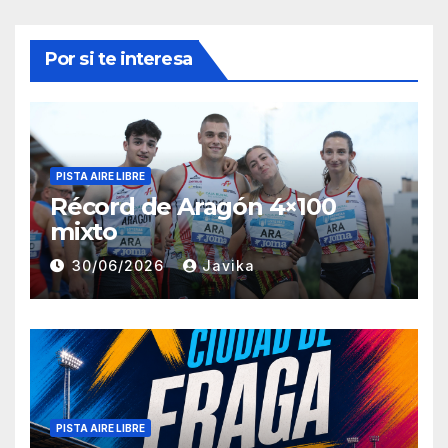
Por si te interesa
PISTA AIRE LIBRE
Récord de Aragón 4×100
mixto
30/06/2026
Javika
PISTA AIRE LIBRE