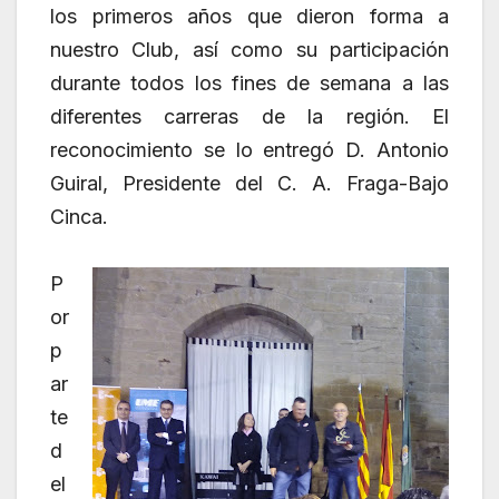
los primeros años que dieron forma a
nuestro Club, así como su participación
durante todos los fines de semana a las
diferentes carreras de la región. El
reconocimiento se lo entregó D. Antonio
Guiral, Presidente del C. A. Fraga-Bajo
Cinca.
P
or
p
ar
te
d
el