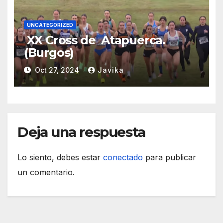
UNCATEGORIZED
XX Cross de Atapuerca.
(Burgos)
Oct 27, 2024
Javika
Deja una respuesta
Lo siento, debes estar
conectado
para publicar
un comentario.