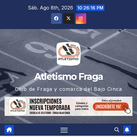
Saltar
Sáb. Ago 8th, 2026
10:26:17 PM
al
contenido
Atletismo Fraga
Club de Fraga y comarca del Bajo Cinca