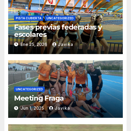
PISTA CUBIERTA
UNCATEGORIZED
Fases previas federadas y
escolares
Ene 25, 2026
Javika
UNCATEGORIZED
Meeting Fraga
Jun 1, 2025
Javika