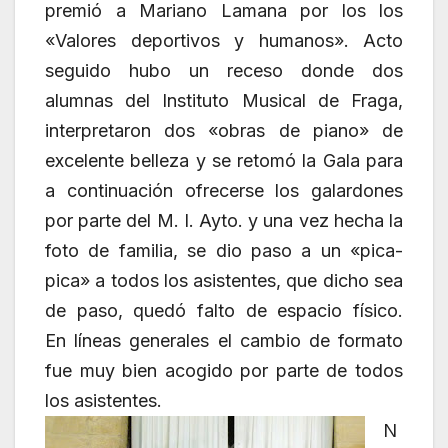
premió a Mariano Lamana por los los
«Valores deportivos y humanos». Acto
seguido hubo un receso donde dos
alumnas del Instituto Musical de Fraga,
interpretaron dos «obras de piano» de
excelente belleza y se retomó la Gala para
a continuación ofrecerse los galardones
por parte del M. I. Ayto. y una vez hecha la
foto de familia, se dio paso a un «pica-
pica» a todos los asistentes, que dicho sea
de paso, quedó falto de espacio físico.
En líneas generales el cambio de formato
fue muy bien acogido por parte de todos
los asistentes.
N