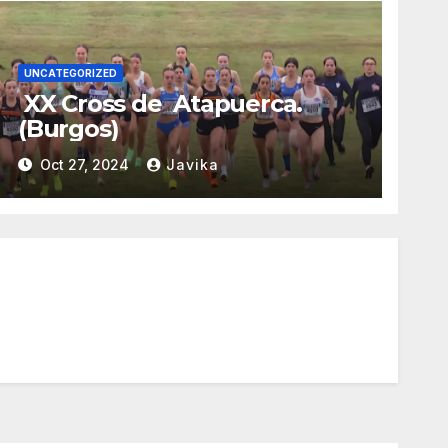
UNCATEGORIZED
XX Cross de Atapuerca.
(Burgos)
Oct 27, 2024
Javika