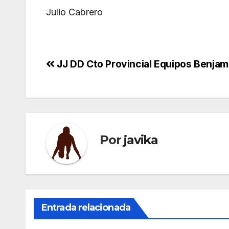
Julio Cabrero
Navegación
JJ DD Cto Provincial Equipos Benjam
de
entradas
Por
javika
Entrada relacionada