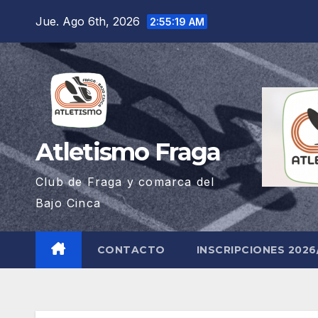
Saltar
Jue. Ago 6th, 2026
2:55:19 AM
al
contenido
Atletismo Fraga
Club de Fraga y comarca del
Bajo Cinca
CONTACTO
INSCRIPCIONES 2026