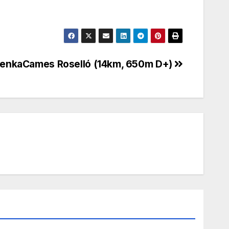
renkaCames Roselló (14km, 650m D+)