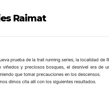
ies Raimat
va prueba de la trail running series, la localidad de 
 viñedos y preciosos bosques, el desnivel era de u
eniendo que tomar precauciones en los descensos.
nos dimos cita allí con los siguientes resultados.