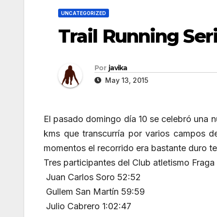
UNCATEGORIZED
Trail Running Ser
Por
javika
May 13, 2015
El pasado domingo día 10 se celebró una nue
kms que transcurría por varios campos de
momentos el recorrido era bastante duro t
Tres participantes del Club atletismo Fraga 
Juan Carlos Soro 52:52
Gullem San Martín 59:59
Julio Cabrero 1:02:47