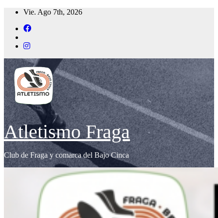
Saltar
Vie. Ago 7th, 2026
al
contenido
Atletismo Fraga
Club de Fraga y comarca del Bajo Cinca