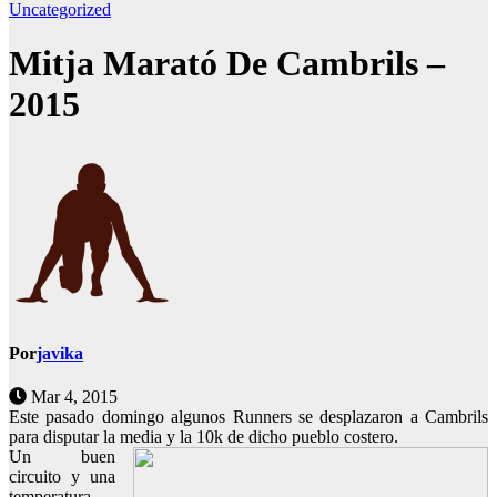
Uncategorized
Mitja Marató De Cambrils –
2015
Por
javika
Mar 4, 2015
Este pasado domingo algunos Runners se desplazaron a Cambrils
para disputar la media y la 10k de dicho pueblo costero.
Un buen
circuito y una
temperatura