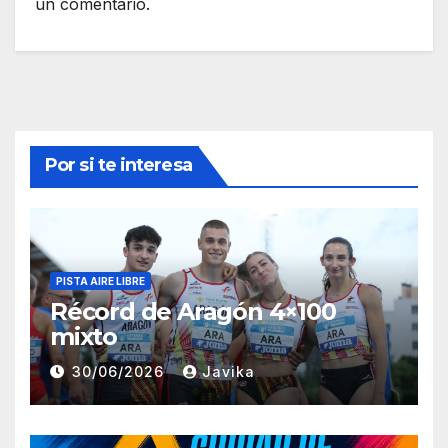
un comentario.
Por si te interesa
PISTA AIRE LIBRE
Récord de Aragón 4×100
mixto
30/06/2026
Javika