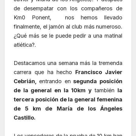
de desempatar con los compañeros de
Km0 Ponent, nos hemos llevado
finalmente, el jamón al club más numeroso.
¿Qué más se le puede pedir a una matinal
atlética?.
Destacamos una semana más la tremenda
carrera que ha hecho
Francisco Javier
Cebrián,
entrando en
segunda posición
de la general en la 10km y
también
la
tercera posición de la general femenina
de 5 km de María de los Ángeles
Castillo.
Los vencedores de la prueba de 10 km han