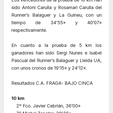
sido Antoni Carulla y Rosamari Carulla del
Runner’s Balaguer y La Guineu, con un
tiempo de 34’55» y 40’07»
respectivamente.
En cuanto a la prueba de 5 km los
ganadores han sido Sergi Nunes e Isabel
Pascual del Runner’s Balaguer y Lleida UA,
con unos cronos de 19’15» y 24’12».
Resultados C.A. FRAGA- BAJO CINCA
10 km
2º Fco. Javier Cebrián, 36’00»