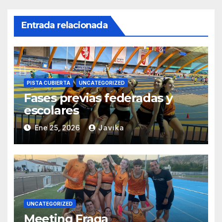
Entrada relacionada
PISTA CUBIERTA
UNCATEGORIZED
Fases previas federadas y
escolares
Ene 25, 2026
Javika
UNCATEGORIZED
Meeting Fraga