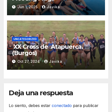
Jun 1, 2025
Javika
UNCATEGORIZED
XX Cross de Atapuerca.
(Burgos)
Oct 27, 2024
Javika
Deja una respuesta
Lo siento, debes estar
conectado
para publicar