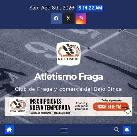
Saltar
Sáb. Ago 8th, 2026
5:14:22 AM
al
contenido
Atletismo Fraga
Club de Fraga y comarca del Bajo Cinca