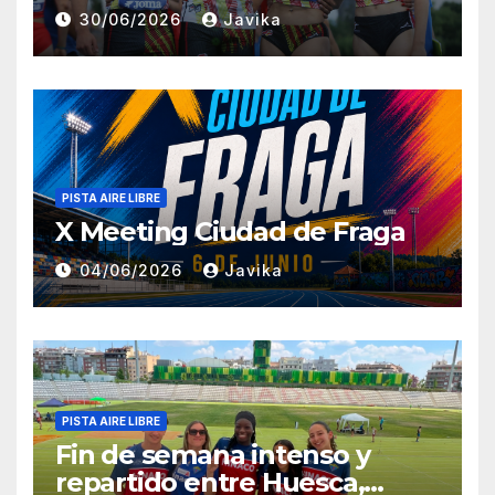
30/06/2026
Javika
PISTA AIRE LIBRE
X Meeting Ciudad de Fraga
04/06/2026
Javika
PISTA AIRE LIBRE
Fin de semana intenso y
repartido entre Huesca,