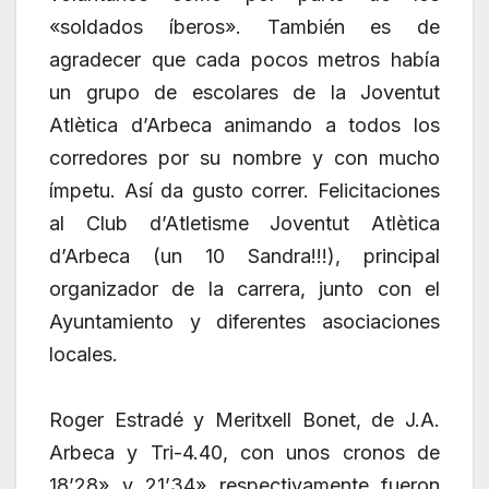
«soldados íberos». También es de
agradecer que cada pocos metros había
un grupo de escolares de la Joventut
Atlètica d’Arbeca animando a todos los
corredores por su nombre y con mucho
ímpetu. Así da gusto correr. Felicitaciones
al Club d’Atletisme Joventut Atlètica
d’Arbeca (un 10 Sandra!!!), principal
organizador de la carrera, junto con el
Ayuntamiento y diferentes asociaciones
locales.
Roger Estradé y Meritxell Bonet, de J.A.
Arbeca y Tri-4.40, con unos cronos de
18’28» y 21’34» respectivamente fueron