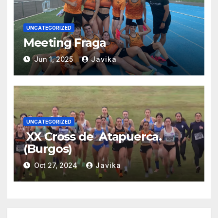
UNCATEGORIZED
Meeting Fraga
Jun 1, 2025
Javika
UNCATEGORIZED
XX Cross de Atapuerca.
(Burgos)
Oct 27, 2024
Javika