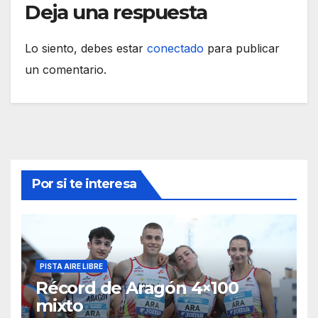
Deja una respuesta
Lo siento, debes estar
conectado
para publicar
un comentario.
Por si te interesa
PISTA AIRE LIBRE
Récord de Aragón 4×100
mixto