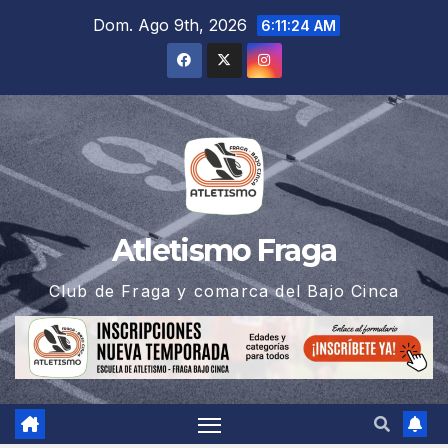
Saltar
Dom. Ago 9th, 2026
6:11:25 AM
al
contenido
Atletismo Fraga
Club de Fraga y comarca del Bajo Cinca