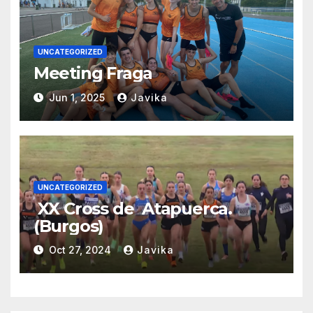
UNCATEGORIZED
Meeting Fraga
Jun 1, 2025
Javika
UNCATEGORIZED
XX Cross de Atapuerca.
(Burgos)
Oct 27, 2024
Javika