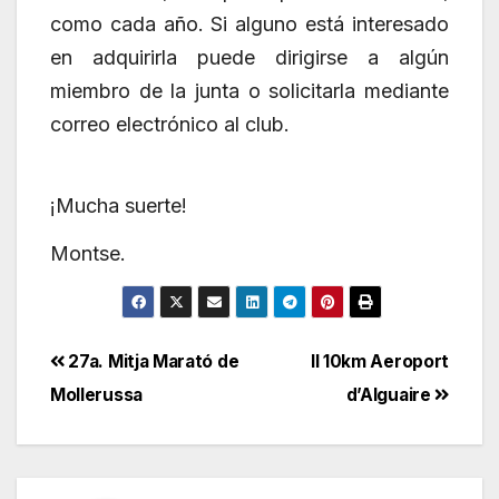
como cada año. Si alguno está interesado
en adquirirla puede dirigirse a algún
miembro de la junta o solicitarla mediante
correo electrónico al club.
¡Mucha suerte!
Montse.
Navegación
27a. Mitja Marató de
II 10km Aeroport
Mollerussa
d’Alguaire
de
entradas