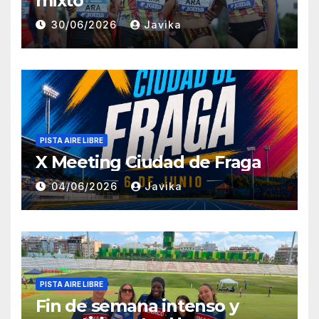
mixto
30/06/2026
Javika
PISTA AIRE LIBRE
X Meeting Ciudad de Fraga
04/06/2026
Javika
PISTA AIRE LIBRE
Fin de semana intenso y