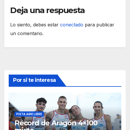
Deja una respuesta
Lo siento, debes estar
conectado
para publicar
un comentario.
Por si te interesa
PISTA AIRE LIBRE
Récord de Aragón 4×100