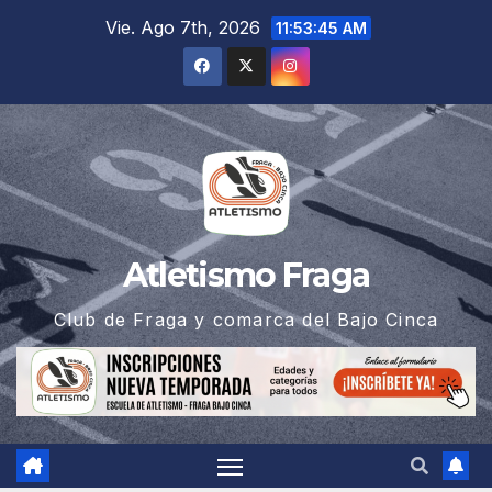
Saltar
Vie. Ago 7th, 2026
11:53:45 AM
al
contenido
Atletismo Fraga
Club de Fraga y comarca del Bajo Cinca