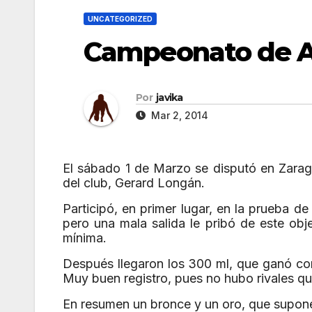
UNCATEGORIZED
Campeonato de Ar
Por
javika
Mar 2, 2014
El sábado 1 de Marzo se disputó en Zarag
del club, Gerard Longán.
Participó, en primer lugar, en la prueba 
pero una mala salida le pribó de este obj
mínima.
Después llegaron los 300 ml, que ganó co
Muy buen registro, pues no hubo rivales qu
En resumen un bronce y un oro, que supo