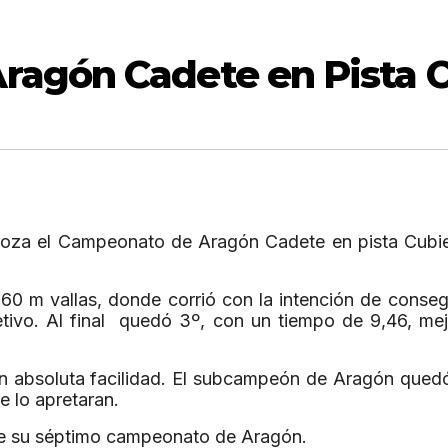
agón Cadete en Pista C
oza el Campeonato de Aragón Cadete en pista Cubierta
de 60 m vallas, donde corrió con la intención de cons
etivo. Al final quedó 3º, con un tiempo de 9,46, me
n absoluta facilidad. El subcampeón de Aragón qued
e lo apretaran.
ne su séptimo campeonato de Aragón.