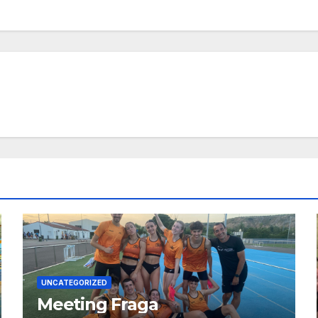
UNCATEGORIZED
Meeting Fraga