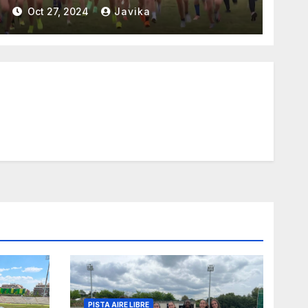
Oct 27, 2024
Javika
PISTA AIRE LIBRE