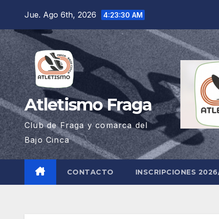
Saltar
Jue. Ago 6th, 2026
4:23:31 AM
al
contenido
Atletismo Fraga
Club de Fraga y comarca del
Bajo Cinca
CONTACTO
INSCRIPCIONES 2026