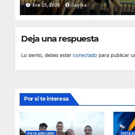
Ene 25, 2026
Javika
Deja una respuesta
Lo siento, debes estar
conectado
para publicar u
Por si te interesa
PISTA AIRE LIBRE
PISTA AI