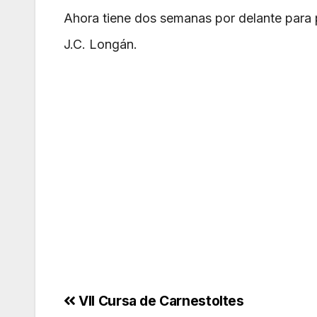
Ahora tiene dos semanas por delante para 
J.C. Longán.
Navegación
VII Cursa de Carnestoltes