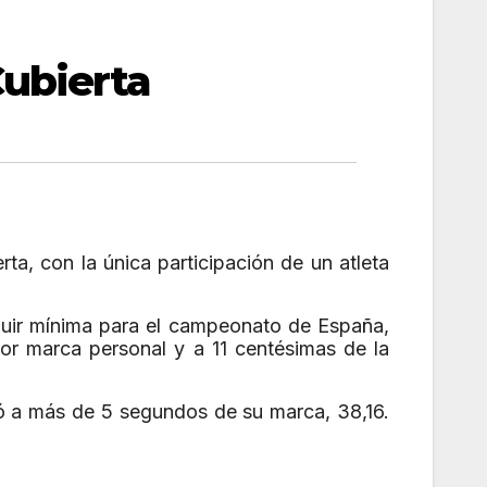
ubierta
, con la única participación de un atleta
eguir mínima para el campeonato de España,
jor marca personal y a 11 centésimas de la
ó a más de 5 segundos de su marca, 38,16.