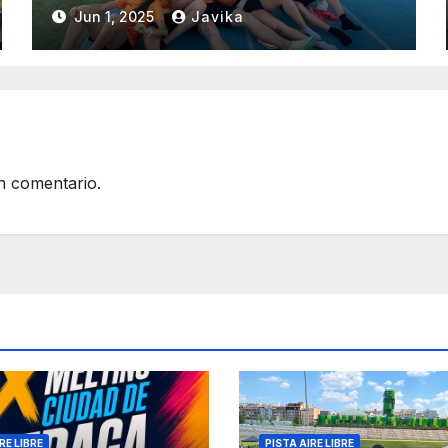
Jun 1, 2025
Javika
n comentario.
RE LIBRE
PISTA AIRE LIBRE