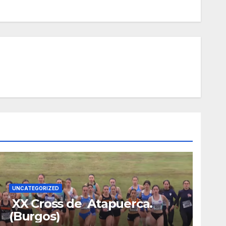
UNCATEGORIZED
XX Cross de Atapuerca.
(Burgos)