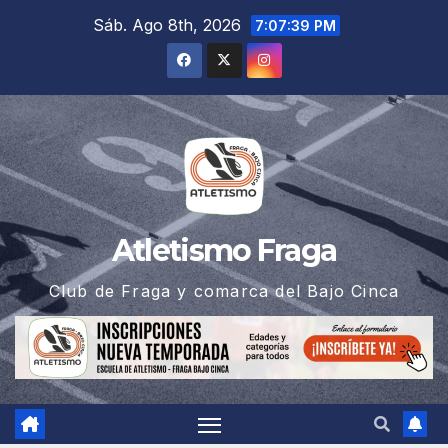
Saltar
Sáb. Ago 8th, 2026
7:07:40 PM
al
contenido
Atletismo Fraga
Club de Fraga y comarca del Bajo Cinca