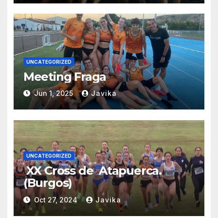
UNCATEGORIZED
Meeting Fraga
Jun 1, 2025
Javika
UNCATEGORIZED
XX Cross de Atapuerca.
(Burgos)
Oct 27, 2024
Javika