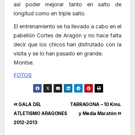
así poder mejorar tanto en salto de
longitud como en triple salto.
El entrenamiento se ha llevado a cabo en el
pabellón Cortes de Aragón y no hace falta
decir que los chicos han disfrutado con la
visita y se lo han pasado en grande.
Montse.
FOTOS
Navegación
GALA DEL
TARRAGONA – 10 Kms.
ATLETISMO ARAGONES
y Media Maratón
de
2012-2013
entradas