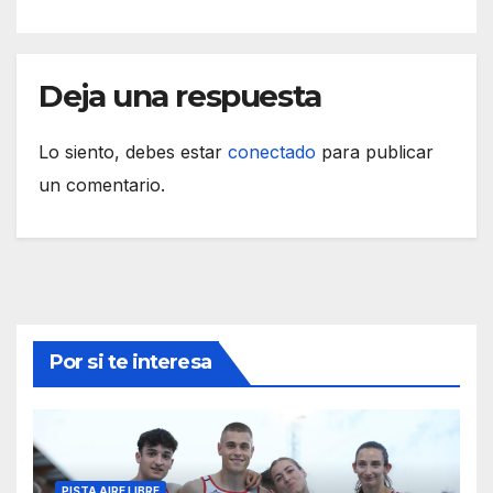
Deja una respuesta
Lo siento, debes estar
conectado
para publicar
un comentario.
Por si te interesa
PISTA AIRE LIBRE