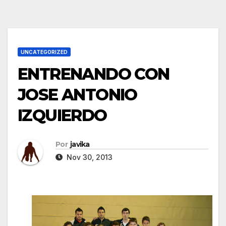
UNCATEGORIZED
ENTRENANDO CON
JOSE ANTONIO
IZQUIERDO
Por
javika
Nov 30, 2013