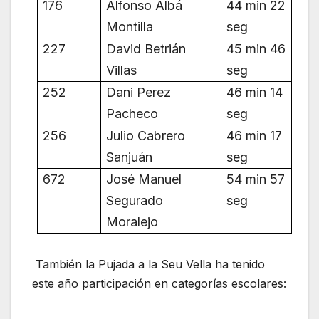
176
Alfonso Albá
44 min 22
Montilla
seg
227
David Betrián
45 min 46
Villas
seg
252
Dani Perez
46 min 14
Pacheco
seg
256
Julio Cabrero
46 min 17
Sanjuán
seg
672
José Manuel
54 min 57
Segurado
seg
Moralejo
También la Pujada a la Seu Vella ha tenido
este año participación en categorías escolares: