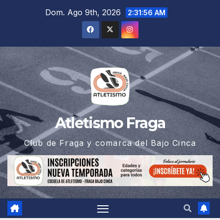
Saltar
Dom. Ago 9th, 2026
2:31:56 AM
al
contenido
Atletismo Fraga
Club de Fraga y comarca del Bajo Cinca