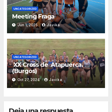
UNCATEGORIZED
Meeting Fraga
Jun 1, 2025
Javika
UNCATEGORIZED
XX Cross de Atapuerca.
(Burgos)
Oct 27, 2024
Javika
Deja una respuesta