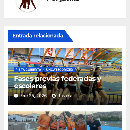
Entrada relacionada
PISTA CUBIERTA
UNCATEGORIZED
Fases previas federadas y
escolares
Ene 25, 2026
Javika