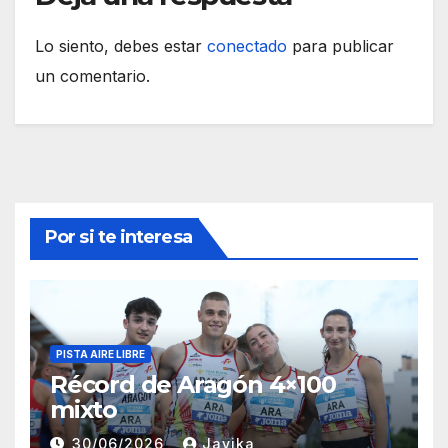
Lo siento, debes estar
conectado
para publicar
un comentario.
Por si te interesa
PISTA AIRE LIBRE
Récord de Aragón 4×100
mixto
30/06/2026
Javika