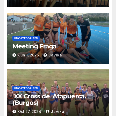
UNCATEGORIZED
Meeting Fraga
Jun 1, 2025
Javika
UNCATEGORIZED
XX Cross de Atapuerca.
(Burgos)
Oct 27, 2024
Javika