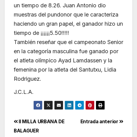
un tiempo de 8.26. Juan Antonio dio
muestras del pundonor que le caracteriza
haciendo un gran papel, el ganador hizo un
tiempo de ¡¡¡¡¡¡5.50!!!!!
También reseñar que el campeonato Senior
en la categoría masculina fue ganado por
el atleta olímpico Ayad Lamdassen y la
femenina por la atleta del Santutxu, Lidia
Rodriguez.
J.C.L.A.
Navegación
II MILLA URBANA DE
Entrada anterior
BALAGUER
de