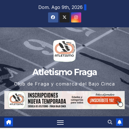
Saltar
Dom. Ago 9th, 2026
al
contenido
Atletismo Fraga
Club de Fraga y comarca del Bajo Cinca