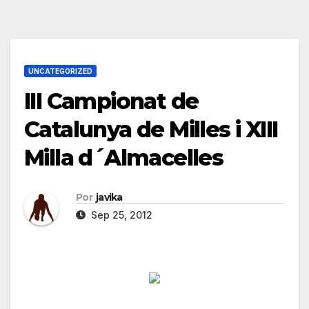
UNCATEGORIZED
III Campionat de
Catalunya de Milles i XIII
Por
javika
Sep 25, 2012