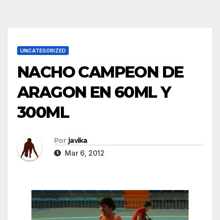
UNCATEGORIZED
NACHO CAMPEON DE
ARAGON EN 60ML Y
300ML
Por
javika
Mar 6, 2012