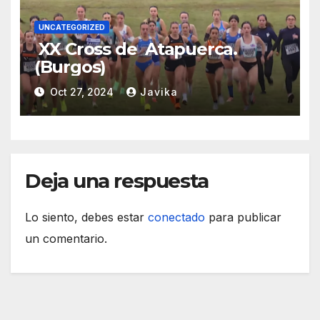
UNCATEGORIZED
XX Cross de Atapuerca.
(Burgos)
Oct 27, 2024
Javika
Deja una respuesta
Lo siento, debes estar
conectado
para publicar
un comentario.