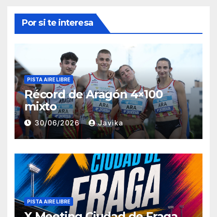
Por si te interesa
PISTA AIRE LIBRE
Récord de Aragón 4×100
mixto
30/06/2026
Javika
PISTA AIRE LIBRE
X Meeting Ciudad de Fraga