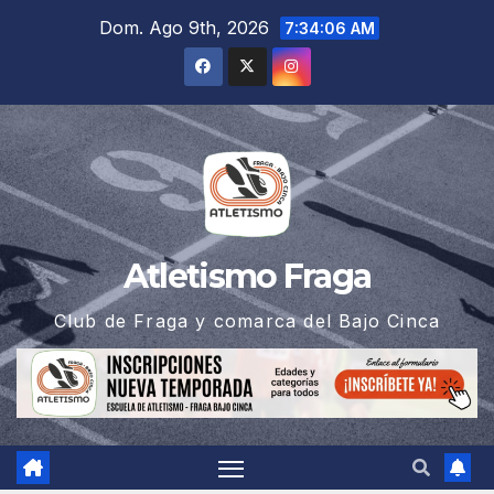
Saltar
Dom. Ago 9th, 2026
7:34:06 AM
al
contenido
Atletismo Fraga
Club de Fraga y comarca del Bajo Cinca