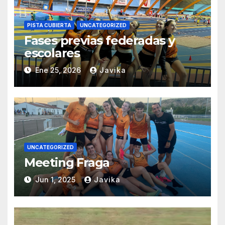
PISTA CUBIERTA
UNCATEGORIZED
Fases previas federadas y
escolares
Ene 25, 2026
Javika
UNCATEGORIZED
Meeting Fraga
Jun 1, 2025
Javika