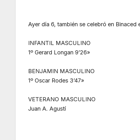
Ayer día 6, también se celebró en Binaced
INFANTIL MASCULINO
1º Gerard Longan 9’26»
BENJAMIN MASCULINO
1º Oscar Rodes 3’47»
VETERANO MASCULINO
Juan A. Agustí