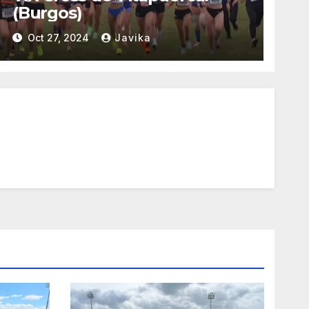
(Burgos)
Oct 27, 2024
Javika