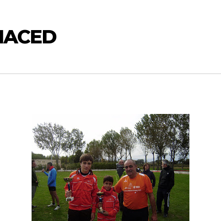
INACED