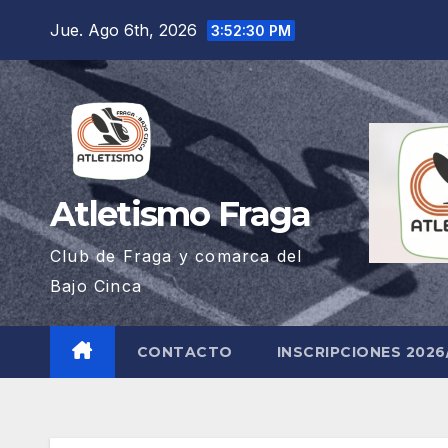
Saltar
Jue. Ago 6th, 2026
3:52:31 PM
al
contenido
Atletismo Fraga
Club de Fraga y comarca del
Bajo Cinca
CONTACTO
INSCRIPCIONES 2026