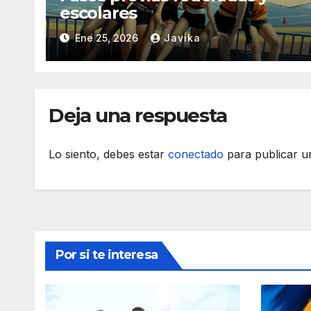
escolares
Ene 25, 2026
Javika
Deja una respuesta
Lo siento, debes estar
conectado
para publicar u
Por si te interesa