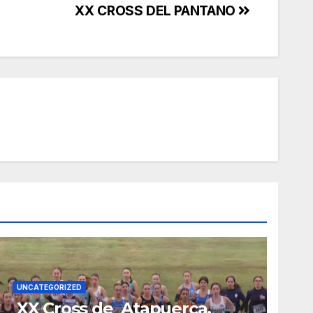
XX CROSS DEL PANTANO
UNCATEGORIZED
XX Cross de Atapuerca.