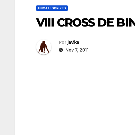
UNCATEGORIZED
VIII CROSS DE B
Por
javika
Nov 7, 2011