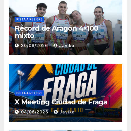
PISTA AIRE LIBRE
Récord de Aragón 4×100
mixto
30/06/2026
Javika
PISTA AIRE LIBRE
X Meeting Ciudad de Fraga
04/06/2026
Javika