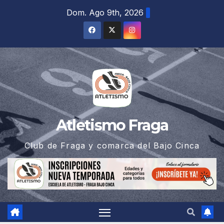
Saltar
Dom. Ago 9th, 2026
al
contenido
Atletismo Fraga
Club de Fraga y comarca del Bajo Cinca