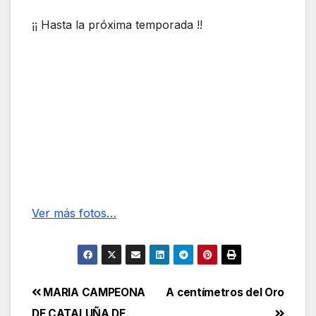
¡¡ Hasta la próxima temporada !!
Ver más fotos…
Navegación
MARIA CAMPEONA
A centímetros del Oro
DE CATALUÑA DE