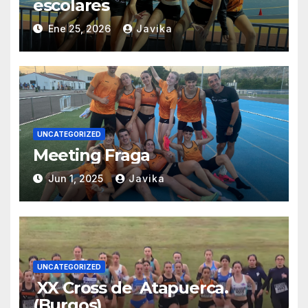
escolares
Ene 25, 2026
Javika
UNCATEGORIZED
Meeting Fraga
Jun 1, 2025
Javika
UNCATEGORIZED
XX Cross de Atapuerca.
(Burgos)