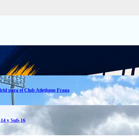
rid para el Club Atletismo Fraga
-14 y Sub-16