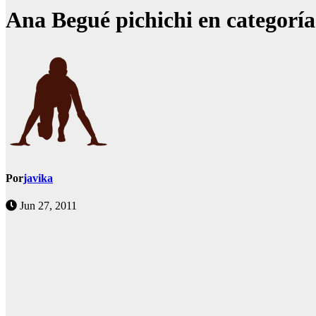
Ana Begué pichichi en categoría
Por
javika
Jun 27, 2011