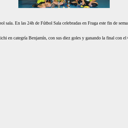
bol sala. En las 24h de Fútbol Sala celebradas en Fraga este fin de seman
hichi en categría Benjamín, con sus diez goles y ganando la final con 