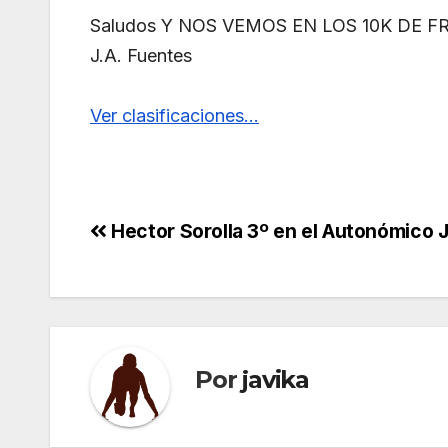
Saludos Y NOS VEMOS EN LOS 10K DE F
J.A. Fuentes
Ver clasificaciones…
Navegación
Hector Sorolla 3º en el Autonómico J
de
entradas
Por
javika