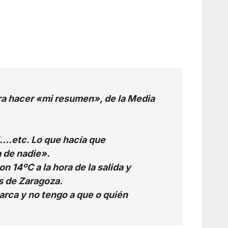
ra hacer «mi resumen», de la Media
45….etc. Lo que hacía que
a de nadie».
 14ºC a la hora de la salida y
s de Zaragoza.
arca y no tengo a que o quién