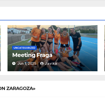
UNCATEGORIZED
Meeting Fraga
Jun 1, 2025
Javika
TON ZARAGOZA»