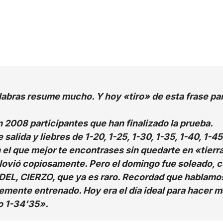
labras resume mucho. Y hoy «tiro» de esta frase pa
 2008 participantes que han finalizado la prueba.
salida y liebres de 1-20, 1-25, 1-30, 1-35, 1-40, 1-
 el que mejor te encontrases sin quedarte en «tierr
llovió copiosamente. Pero el domingo fue soleado, con
DEL, CIERZO, que ya es raro. Recordad que hablamo
mente entrenado. Hoy era el día ideal para hacer m
po 1-34’35».