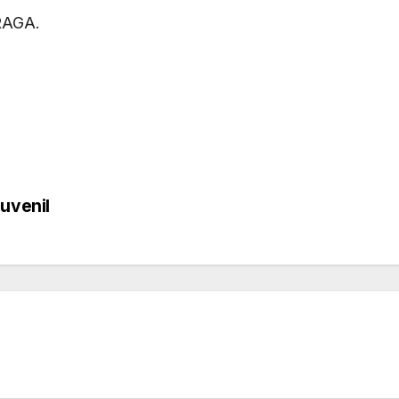
RAGA.
uvenil