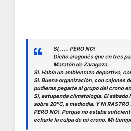
SI,….. PERO NO!
Dicho aragonés que en tres pa
Maratón de Zaragoza.
Si. Había un ambientazo deportivo, con
Si. Buena organización, con cajones de 
pudieras pegarte al grupo del crono en
Si, estupenda climatología. El sábado 
sobre 20ºC, a mediodia. Y NI RASTRO 
PERO NO!. Porque no estaba suficiente
echarle la culpa de mi crono. Mi tiem