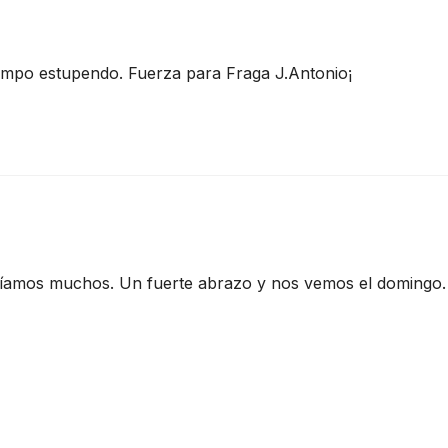
iempo estupendo. Fuerza para Fraga J.Antonio¡
aríamos muchos. Un fuerte abrazo y nos vemos el domingo.