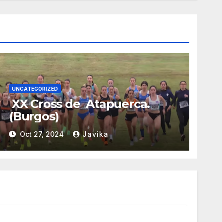
UNCATEGORIZED
XX Cross de Atapuerca.
(Burgos)
Oct 27, 2024
Javika