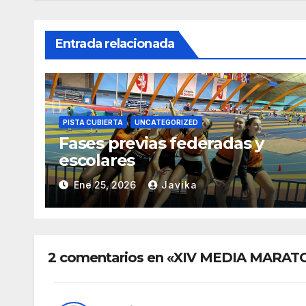
Entrada relacionada
PISTA CUBIERTA
UNCATEGORIZED
Fases previas federadas y
escolares
Ene 25, 2026
Javika
2 comentarios en «XIV MEDIA MARA