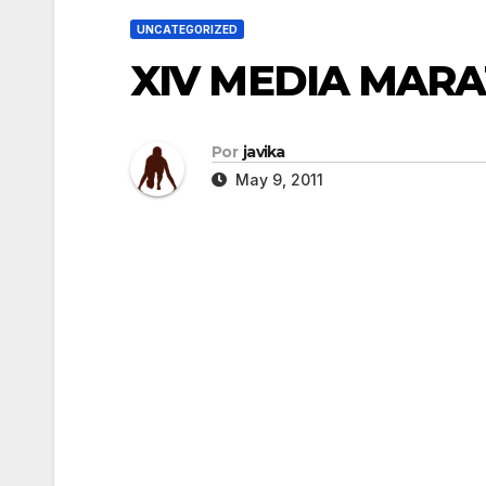
UNCATEGORIZED
XIV MEDIA MAR
Por
javika
May 9, 2011