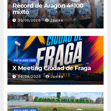
Récord de Aragón 4×100
mixto
30/06/2026
Javika
PISTA AIRE LIBRE
X Meeting Ciudad de Fraga
04/06/2026
Javika
PISTA AIRE LIBRE