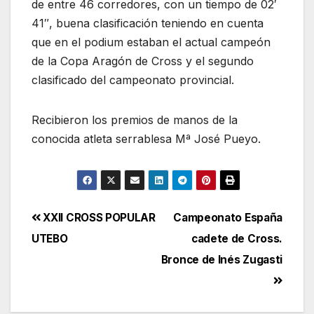
de entre 46 corredores, con un tiempo de 02′
41″, buena clasificación teniendo en cuenta
que en el podium estaban el actual campeón
de la Copa Aragón de Cross y el segundo
clasificado del campeonato provincial.
Recibieron los premios de manos de la
conocida atleta serrablesa Mª José Pueyo.
Navegación
XXII CROSS POPULAR
Campeonato España
UTEBO
cadete de Cross.
de
Bronce de Inés Zugasti
entradas