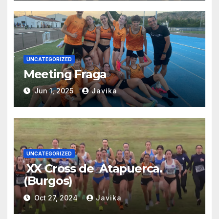
UNCATEGORIZED
Meeting Fraga
Jun 1, 2025
Javika
UNCATEGORIZED
XX Cross de Atapuerca.
(Burgos)
Oct 27, 2024
Javika