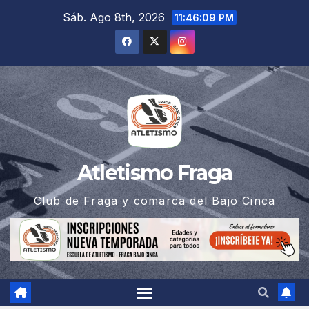
Saltar
Sáb. Ago 8th, 2026
11:46:10 PM
al
contenido
Atletismo Fraga
Club de Fraga y comarca del Bajo Cinca