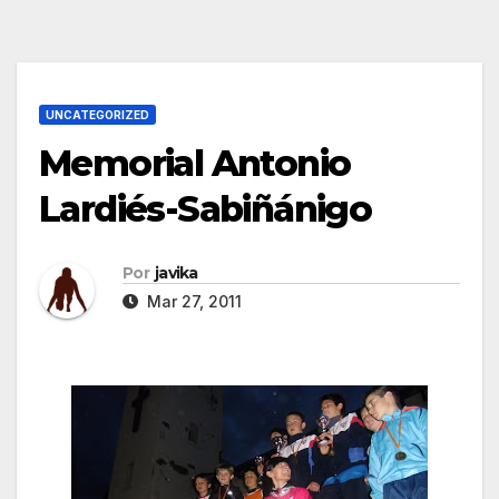
UNCATEGORIZED
Memorial Antonio
Lardiés-Sabiñánigo
Por
javika
Mar 27, 2011