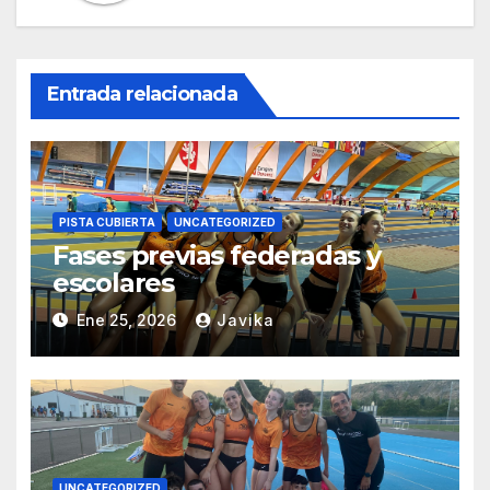
Entrada relacionada
PISTA CUBIERTA
UNCATEGORIZED
Fases previas federadas y
escolares
Ene 25, 2026
Javika
UNCATEGORIZED