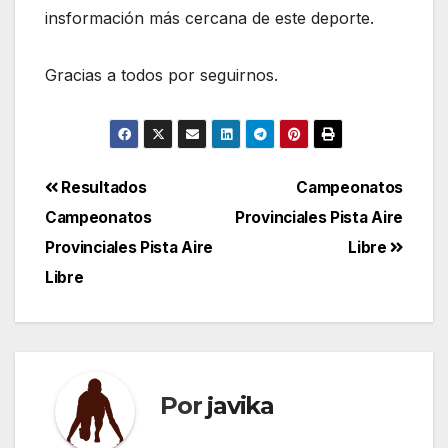
insformación más cercana de este deporte.
Gracias a todos por seguirnos.
Navegación
Resultados
Campeonatos
Campeonatos
Provinciales Pista Aire
de
Provinciales Pista Aire
Libre
entradas
Libre
Por
javika