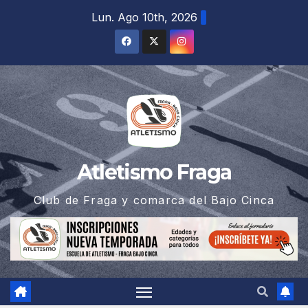
Saltar
Lun. Ago 10th, 2026
al
contenido
Atletismo Fraga
Club de Fraga y comarca del Bajo Cinca