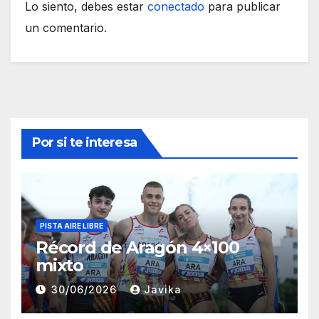
Lo siento, debes estar
conectado
para publicar
un comentario.
Por si te interesa
PISTA AIRE LIBRE
Récord de Aragón 4×100
mixto
30/06/2026
Javika