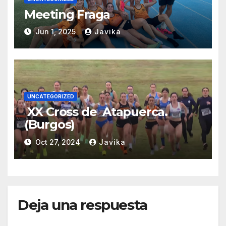
Meeting Fraga
Jun 1, 2025
Javika
UNCATEGORIZED
XX Cross de Atapuerca.
(Burgos)
Oct 27, 2024
Javika
Deja una respuesta