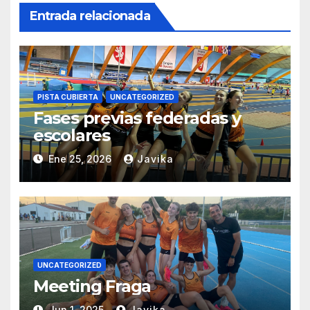
Entrada relacionada
PISTA CUBIERTA
UNCATEGORIZED
Fases previas federadas y
escolares
Ene 25, 2026
Javika
UNCATEGORIZED
Meeting Fraga
Jun 1, 2025
Javika