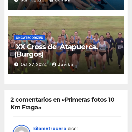
UNCATEGORIZED
XX Cross de Atapuerca.
(Burgos)
Oct 27, 2024
Javika
2 comentarios en «Primeras fotos 10
Km Fraga»
kilometrocero
dice: