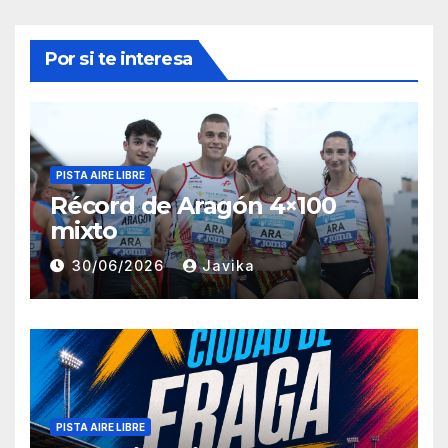
Por si te interesa
PISTA AIRE LIBRE
Récord de Aragón 4×100
mixto
30/06/2026
Javika
PISTA AIRE LIBRE