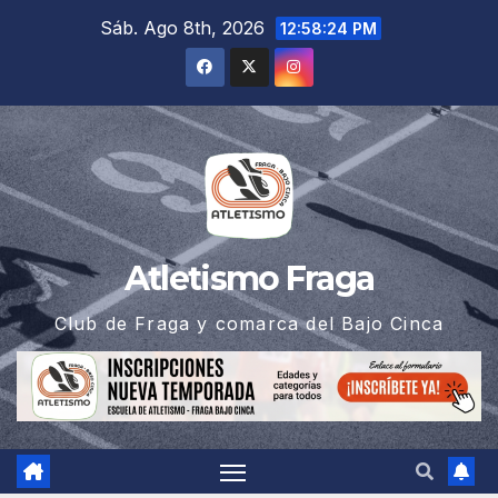
Saltar
Sáb. Ago 8th, 2026
12:58:25 PM
al
contenido
Atletismo Fraga
Club de Fraga y comarca del Bajo Cinca