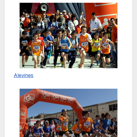
Alevines