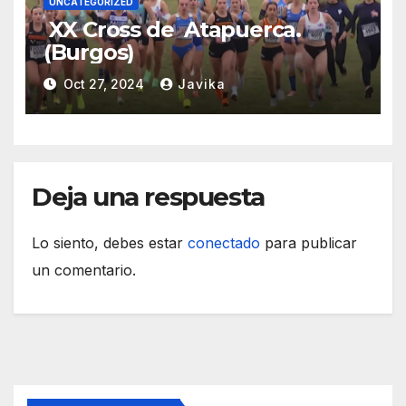
UNCATEGORIZED
XX Cross de Atapuerca.
(Burgos)
Oct 27, 2024
Javika
Deja una respuesta
Lo siento, debes estar
conectado
para publicar
un comentario.