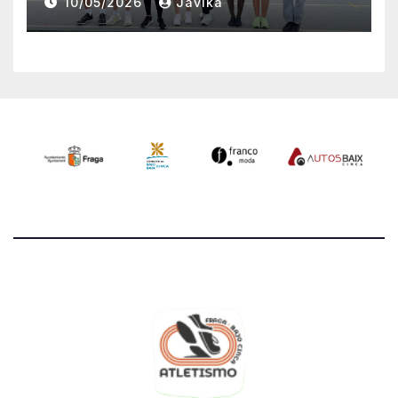
10/05/2026
Javika