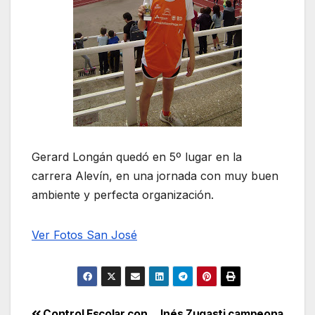
Gerard Longán quedó en 5º lugar en la
carrera Alevín, en una jornada con muy buen
ambiente y perfecta organización.
Ver Fotos San José
Control Escolar con
Inés Zugasti campeona