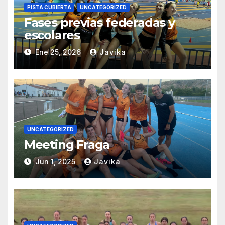
PISTA CUBIERTA
UNCATEGORIZED
Fases previas federadas y
escolares
Ene 25, 2026
Javika
UNCATEGORIZED
Meeting Fraga
Jun 1, 2025
Javika