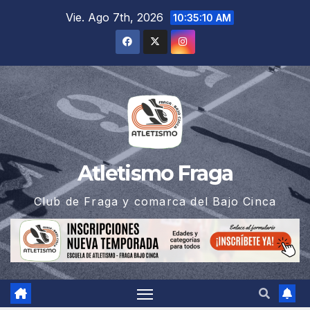
Saltar
Vie. Ago 7th, 2026
10:35:11 AM
al
contenido
Atletismo Fraga
Club de Fraga y comarca del Bajo Cinca