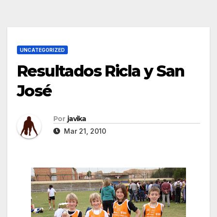
UNCATEGORIZED
Resultados Ricla y San
José
Por
javika
Mar 21, 2010