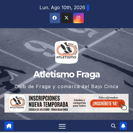
Saltar
Lun. Ago 10th, 2026
al
contenido
Atletismo Fraga
Club de Fraga y comarca del Bajo Cinca