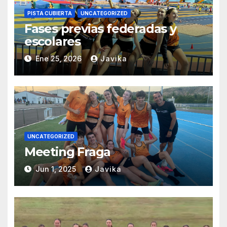
PISTA CUBIERTA
UNCATEGORIZED
Fases previas federadas y
escolares
Ene 25, 2026
Javika
UNCATEGORIZED
Meeting Fraga
Jun 1, 2025
Javika