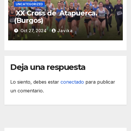
UNCATEGORIZED
XX Cross de Atapuerca.
(Burgos)
Oct 27, 2024
Javika
Deja una respuesta
Lo siento, debes estar
conectado
para publicar
un comentario.