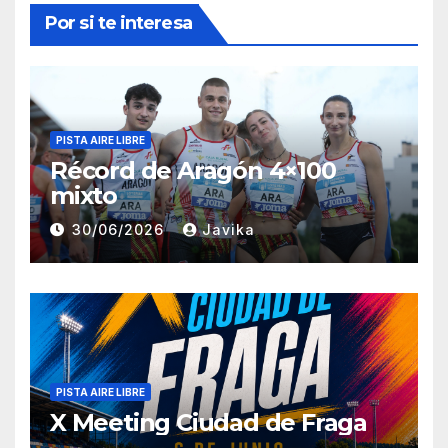
Por si te interesa
PISTA AIRE LIBRE
Récord de Aragón 4×100
mixto
30/06/2026
Javika
PISTA AIRE LIBRE
X Meeting Ciudad de Fraga