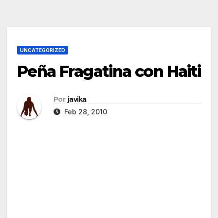
UNCATEGORIZED
Peña Fragatina con Haiti
Por
javika
Feb 28, 2010