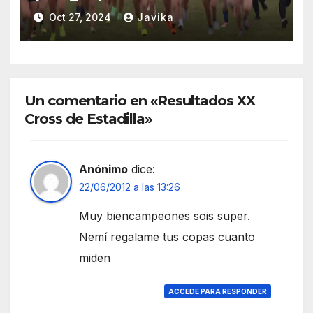
Oct 27, 2024
Javika
Un comentario en «Resultados XX
Cross de Estadilla»
Anónimo
dice:
22/06/2012 a las 13:26
Muy biencampeones sois super.
Nemí regalame tus copas cuanto
miden
ACCEDE PARA RESPONDER