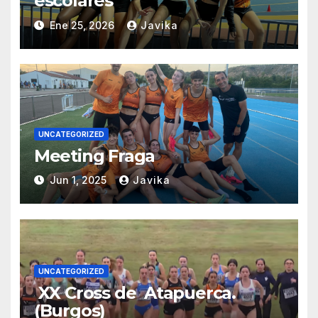
escolares
Ene 25, 2026
Javika
UNCATEGORIZED
Meeting Fraga
Jun 1, 2025
Javika
UNCATEGORIZED
XX Cross de Atapuerca.
(Burgos)