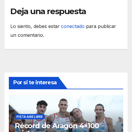
Deja una respuesta
Lo siento, debes estar
conectado
para publicar
un comentario.
Por si te interesa
PISTA AIRE LIBRE
Récord de Aragón 4×100