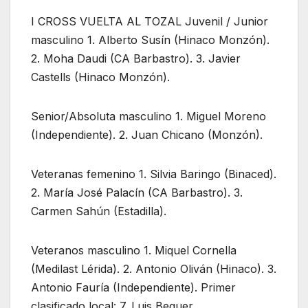
I CROSS VUELTA AL TOZAL Juvenil / Junior
masculino 1. Alberto Susín (Hinaco Monzón).
2. Moha Daudi (CA Barbastro). 3. Javier
Castells (Hinaco Monzón).
Senior/Absoluta masculino 1. Miguel Moreno
(Independiente). 2. Juan Chicano (Monzón).
Veteranas femenino 1. Silvia Baringo (Binaced).
2. María José Palacín (CA Barbastro). 3.
Carmen Sahún (Estadilla).
Veteranos masculino 1. Miquel Cornella
(Medilast Lérida). 2. Antonio Oliván (Hinaco). 3.
Antonio Fauría (Independiente). Primer
clasificado local: 7. Luis Beguer.