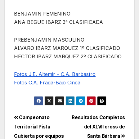
BENJAMIN FEMENINO
ANA BEGUE IBARZ 3ª CLASIFICADA
PREBENJAMIN MASCULINO
ALVARO IBARZ MARQUEZ 1º CLASIFICADO
HECTOR IBARZ MARQUEZ 2º CLASIFICADO
Fotos J.E. Altemir – C.A. Barbastro
Fotos C.A. Fraga-Bajo Cinca
Navegación
Campeonato
Resultados Completos
Territorial Pista
del XLVII cross de
de
Cubierta por equipos
Santa Bárbara