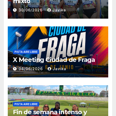
mixto
30/06/2026
Javika
PISTA AIRE LIBRE
X Meeting Ciudad de Fraga
04/06/2026
Javika
PISTA AIRE LIBRE
Fin de semana intenso y