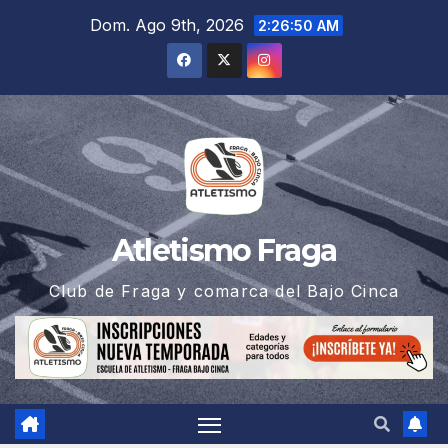
Saltar
Dom. Ago 9th, 2026
2:26:51 AM
al
contenido
Atletismo Fraga
Club de Fraga y comarca del Bajo Cinca