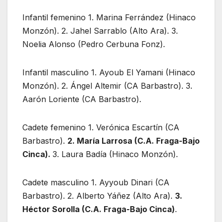
Infantil femenino 1. Marina Ferrández (Hinaco
Monzón). 2. Jahel Sarrablo (Alto Ara). 3.
Noelia Alonso (Pedro Cerbuna Fonz).
Infantil masculino 1. Ayoub El Yamani (Hinaco
Monzón). 2. Ángel Altemir (CA Barbastro). 3.
Aarón Loriente (CA Barbastro).
Cadete femenino 1. Verónica Escartín (CA
Barbastro).
2. María Larrosa (C.A. Fraga-Bajo
Cinca).
3. Laura Badía (Hinaco Monzón).
Cadete masculino 1. Ayyoub Dinari (CA
Barbastro). 2. Alberto Yáñez (Alto Ara).
3.
Héctor Sorolla (C.A. Fraga-Bajo Cinca)
.