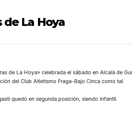
as de La Hoya
reras de La Hoya» celebrada el sábado en Alcalá de Gur
ación del Club Atletismo Fraga-Bajo Cinca como tal.
asti quedó en segunda posición, siendo Infantil.