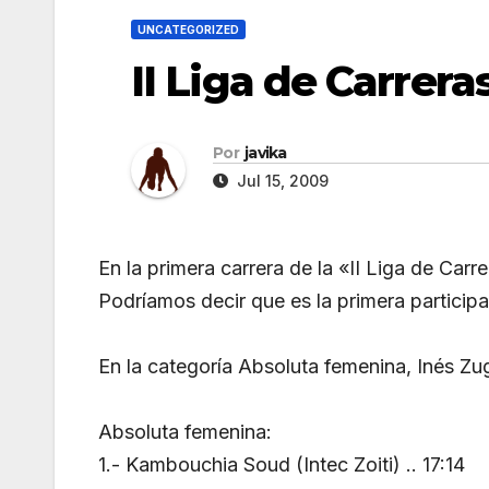
UNCATEGORIZED
II Liga de Carrer
Por
javika
Jul 15, 2009
En la primera carrera de la «II Liga de Car
Podríamos decir que es la primera particip
En la categoría Absoluta femenina, Inés Zug
Absoluta femenina:
1.- Kambouchia Soud (Intec Zoiti) .. 17:14