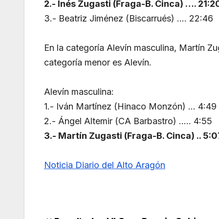
2.- Inés Zugasti (Fraga-B. Cinca) …. 21:2
3.- Beatriz Jiménez (Biscarrués) …. 22:46
En la categoría Alevín masculina, Martín Zug
categoría menor es Alevín.
Alevín masculina:
1.- Iván Martínez (Hinaco Monzón) … 4:49
2.- Ángel Altemir (CA Barbastro) ….. 4:55
3.- Martín Zugasti (Fraga-B. Cinca) .. 5:0
Noticia Diario del Alto Aragón