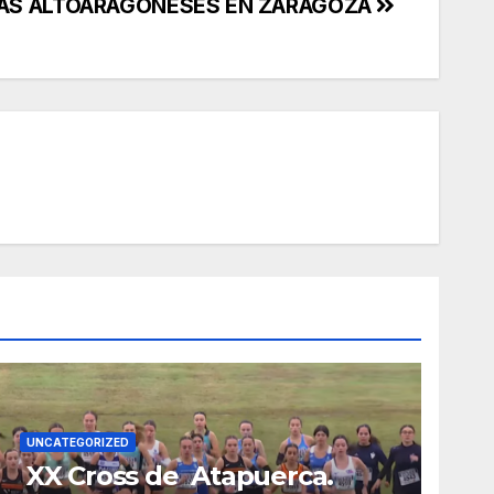
ÁS ALTOARAGONESES EN ZARAGOZA
UNCATEGORIZED
XX Cross de Atapuerca.