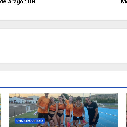
 de Aragón 09
M
UNCATEGORIZED