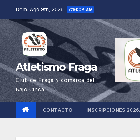
Saltar
Dom. Ago 9th, 2026
7:16:09 AM
al
contenido
Atletismo Fraga
Club de Fraga y comarca del
Bajo Cinca
CONTACTO
INSCRIPCIONES 2026