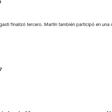
0
asti finalizó tercero. Martín también participó en una c
7