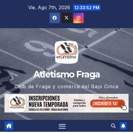
Saltar
Vie. Ago 7th, 2026
12:33:52 PM
al
contenido
Atletismo Fraga
Club de Fraga y comarca del Bajo Cinca