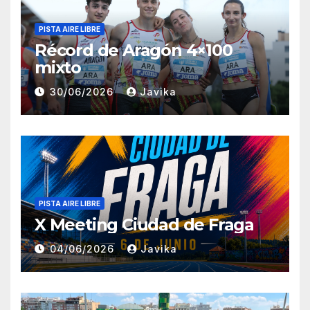
PISTA AIRE LIBRE
Récord de Aragón 4×100
mixto
30/06/2026
Javika
PISTA AIRE LIBRE
X Meeting Ciudad de Fraga
04/06/2026
Javika