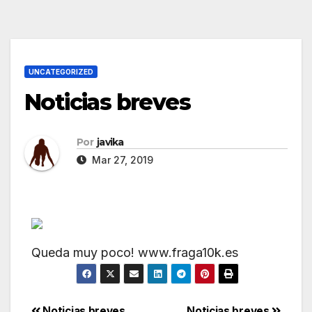
UNCATEGORIZED
Noticias breves
Por
javika
Mar 27, 2019
Queda muy poco! www.fraga10k.es
Noticias breves
Noticias breves