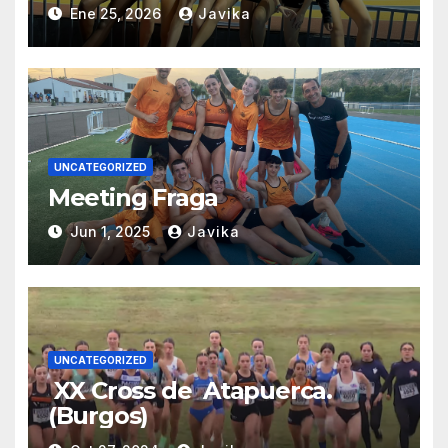
Ene 25, 2026
Javika
UNCATEGORIZED
Meeting Fraga
Jun 1, 2025
Javika
UNCATEGORIZED
XX Cross de Atapuerca.
(Burgos)