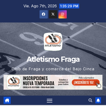
Saltar
Vie. Ago 7th, 2026
1:35:29 PM
al
contenido
Atletismo Fraga
Club de Fraga y comarca del Bajo Cinca