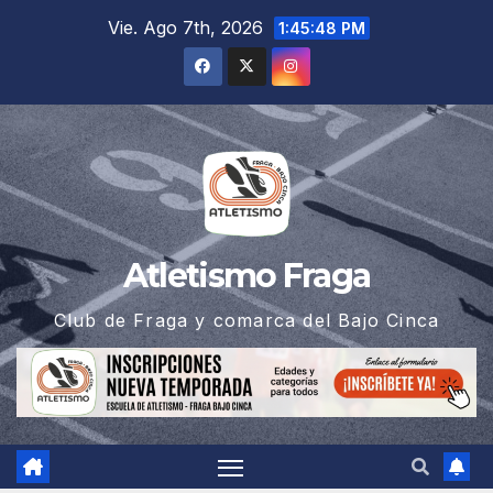
Saltar
Vie. Ago 7th, 2026
1:45:49 PM
al
contenido
Atletismo Fraga
Club de Fraga y comarca del Bajo Cinca