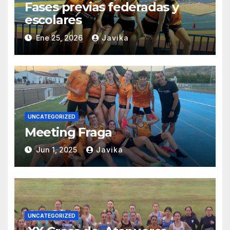
Fases previas federadas y
escolares
Ene 25, 2026
Javika
UNCATEGORIZED
Meeting Fraga
Jun 1, 2025
Javika
UNCATEGORIZED